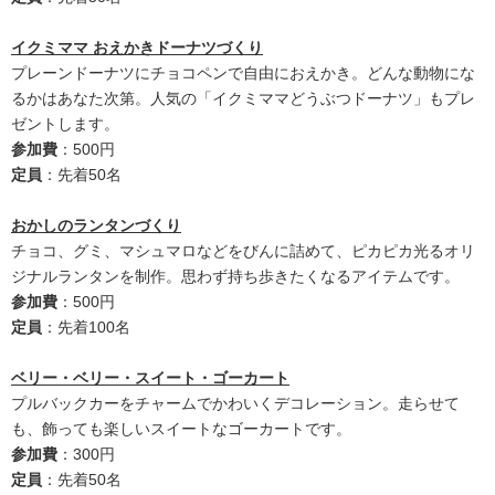
イクミママ おえかきドーナツづくり
プレーンドーナツにチョコペンで自由におえかき。どんな動物にな
るかはあなた次第。人気の「イクミママどうぶつドーナツ」もプレ
ゼントします。
参加費
：500円
定員
：先着50名
おかしのランタンづくり
チョコ、グミ、マシュマロなどをびんに詰めて、ピカピカ光るオリ
ジナルランタンを制作。思わず持ち歩きたくなるアイテムです。
参加費
：500円
定員
：先着100名
ベリー・ベリー・スイート・ゴーカート
プルバックカーをチャームでかわいくデコレーション。走らせて
も、飾っても楽しいスイートなゴーカートです。
参加費
：300円
定員
：先着50名