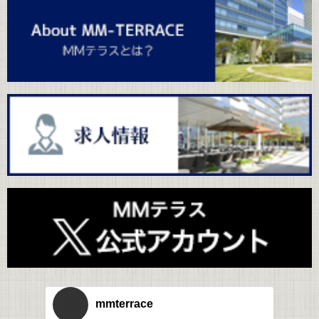
mmterrace