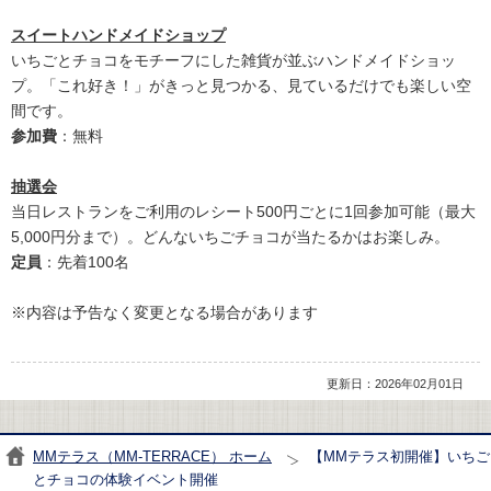
スイートハンドメイドショップ
いちごとチョコをモチーフにした雑貨が並ぶハンドメイドショッ
プ。「これ好き！」がきっと見つかる、見ているだけでも楽しい空
間です。
参加費
：無料
抽選会
当日レストランをご利用のレシート500円ごとに1回参加可能（最大
5,000円分まで）。どんないちごチョコが当たるかはお楽しみ。
定員
：先着100名
※内容は予告なく変更となる場合があります
更新日：2026年02月01日
MMテラス（MM-TERRACE） ホーム
【MMテラス初開催】いちご
とチョコの体験イベント開催