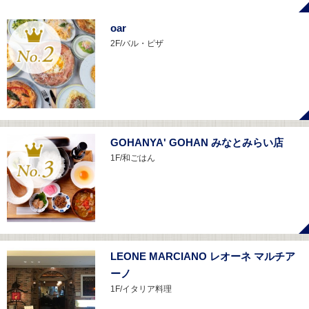
oar
2F/バル・ピザ
GOHANYA' GOHAN みなとみらい店
1F/和ごはん
LEONE MARCIANO レオーネ マルチア
ーノ
1F/イタリア料理