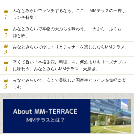
みなとみらいでランチするなら、ここ。 MMテラスの一押し
ランチ特集！
みなとみらいで本物の天ぷらを味わう。「天ぷら ふく西
禅と匠」
みなとみらいでゆっくりとディナーを楽しむならMMテラス。
辛くて旨い「本格派四川料理」を、何処よりもリーズナブル
に味わう。みなとみらいMMテラス「天府城」
みなとみらいで、安くて美味しい国産牛とワインを気軽に楽
しむ