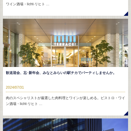
ワイン酒場・licht-リヒト …
歓送迎会、忘･新年会、みなとみらいの駅チカでパーティしませんか。
2024/07/31
肉のスペシャリストが厳選した肉料理とワインが楽しめる。ビストロ・ワイ
ン酒場・licht-リヒト …