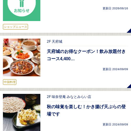
更新日 2026/06/16
ショップニュース
2F 天府城
天府城のお得なクーポン！飲み放題付き
コース4,400…
更新日 2024/09/09
中国料理
2F 味奈登庵 みなとみらい店
秋の味覚を楽しむ！かき揚げ天ぷらの登
場です
更新日 2024/09/09