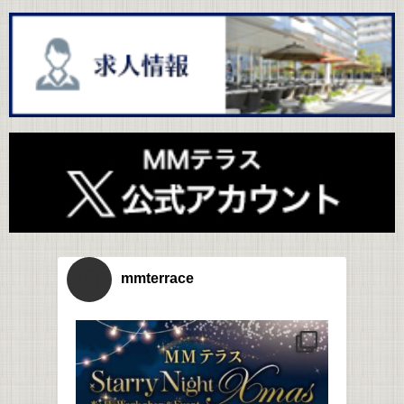
mmterrace