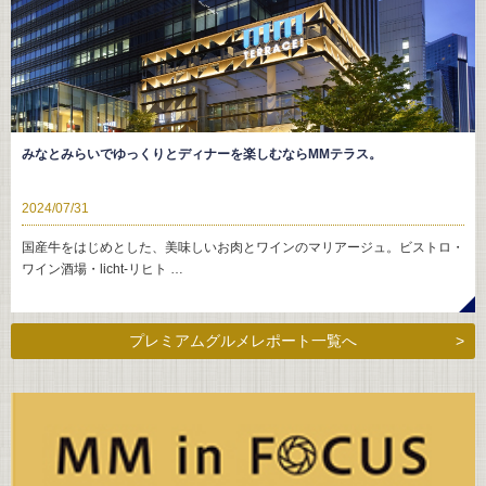
みなとみらいでゆっくりとディナーを楽しむならMMテラス。
2024/07/31
国産牛をはじめとした、美味しいお肉とワインのマリアージュ。ビストロ・
ワイン酒場・licht-リヒト …
プレミアムグルメレポート一覧へ