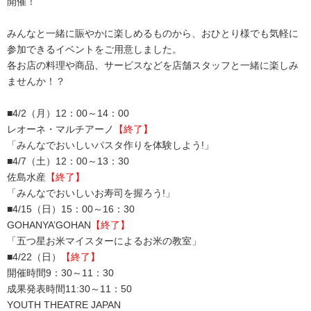
開催！
みんなと一緒に賑やかに楽しめるものから、おひとり様でも気軽に
参加できるイベントをご用意しました。
各お店の料理や商品、サービスなどを店舗スタッフと一緒に楽しみ
ませんか！？
■4/2（月）12：00～14：00
レオーネ・マルチアーノ
【終了】
「みんなでおいしいパスタ作りを体験しよう!」
■4/7（土）12：00～13：30
佐島水産
【終了】
「みんなでおいしいお寿司を握ろう!」
■4/15（日）15：00～16：30
GOHANYA’GOHAN
【終了】
「五つ星お米マイスターによるお米の教室」
■4/22（日）
【終了】
開催時間9：30～11：30
成果発表時間11:30～11：50
YOUTH THEATRE JAPAN