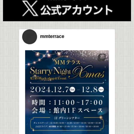
mmterrace