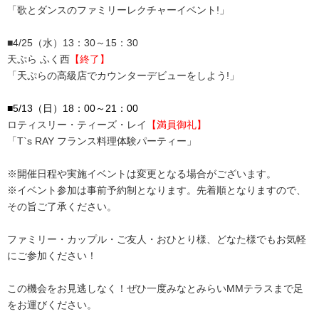
「歌とダンスのファミリーレクチャーイベント!」
■4/25（水）13：30～15：30
天ぷら ふく西
【終了】
「天ぷらの高級店でカウンターデビューをしよう!」
■5/13（日）18：00～21：00
ロティスリー・ティーズ・レイ
【満員御礼】
「T`s RAY フランス料理体験パーティー」
※開催日程や実施イベントは変更となる場合がございます。
※イベント参加は事前予約制となります。先着順となりますので、
その旨ご了承ください。
ファミリー・カップル・ご友人・おひとり様、どなた様でもお気軽
にご参加ください！
この機会をお見逃しなく！ぜひ一度みなとみらいMMテラスまで足
をお運びください。