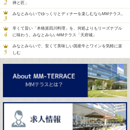
禅と匠」
みなとみらいでゆっくりとディナーを楽しむならMMテラス。
辛くて旨い「本格派四川料理」を、何処よりもリーズナブル
に味わう。みなとみらいMMテラス「天府城」
みなとみらいで、安くて美味しい国産牛とワインを気軽に楽
しむ