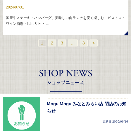
2024/07/31
国産牛ステーキ・ハンバーグ、美味しい肉ランチを安く楽しむ。ビストロ・
ワイン酒場・licht-リヒト …
1
2
3
…
8
>
Mogu Mogu みなとみらい店 閉店のお知
らせ
更新日 2026/06/16