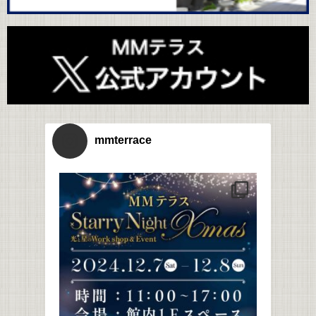
mmterrace