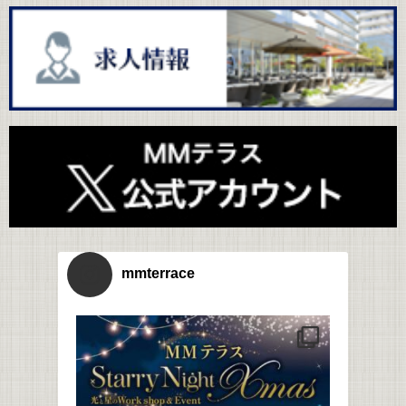
mmterrace