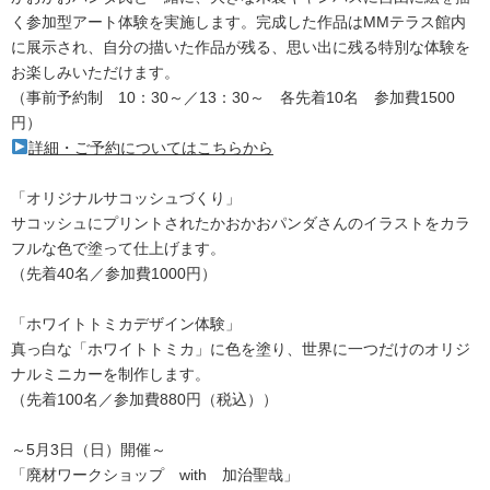
く参加型アート体験を実施します。完成した作品はMMテラス館内
に展示され、自分の描いた作品が残る、思い出に残る特別な体験を
お楽しみいただけます。
（事前予約制 10：30～／13：30～ 各先着10名 参加費1500
円）
詳細・ご予約についてはこちらから
「オリジナルサコッシュづくり」
サコッシュにプリントされたかおかおパンダさんのイラストをカラ
フルな色で塗って仕上げます。
（先着40名／参加費1000円）
「ホワイトトミカデザイン体験」
真っ白な「ホワイトトミカ」に色を塗り、世界に一つだけのオリジ
ナルミニカーを制作します。
（先着100名／参加費880円（税込））
～5月3日（日）開催～
「廃材ワークショップ with 加治聖哉」