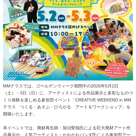
MMテラスでは、ゴールデンウィーク期間中の2026年5月2日
（土）・3日（日）に、アーティストによる作品展示と多彩なものづ
くり体験を楽しめる参加型イベント「CREATIVE WEEKEND in MM
テラス つくる・あそぶ・ひろがる アート＆ワークショップ」を
開催いたします。
本イベントでは、廃材再生師・加治聖哉氏による巨大廃材アート作
品展示や、人気アーティスト・かおかおパンダ氏による参加型アー