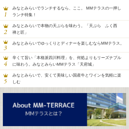
みなとみらいでランチするなら、ここ。 MMテラスの一押し
ランチ特集！
みなとみらいで本物の天ぷらを味わう。「天ぷら ふく西
禅と匠」
みなとみらいでゆっくりとディナーを楽しむならMMテラス。
辛くて旨い「本格派四川料理」を、何処よりもリーズナブル
に味わう。みなとみらいMMテラス「天府城」
みなとみらいで、安くて美味しい国産牛とワインを気軽に楽
しむ