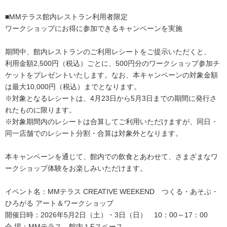
■MMテラス館内レストラン利用者限定
ワークショップにお得に参加できるキャンペーンを実施
期間中、館内レストランのご利用レシートをご提示いただくと、
利用金額2,500円（税込）ごとに、500円分のワークショップ参加チ
ケットをプレゼントいたします。なお、本キャンペーンの対象金額
は最大10,000円（税込）までとなります。
※対象となるレシートは、4月23日から5月3日までの期間に発行さ
れたものに限ります。
※対象期間内のレシートは合算してご利用いただけますが、同日・
同一店舗でのレシート分割・合算は対象外となります。
本キャンペーンを通じて、館内での飲食とあわせて、さまざまなワ
ークショップ体験をお楽しみいただけます。
イベント名：MMテラス CREATIVE WEEKEND つくる・あそぶ・
ひろがる アート＆ワークショップ
開催日時：2026年5月2日（土）・3日（日） 10：00～17：00
会 場：MMテラス 館内１Fスペース